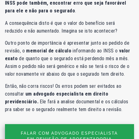
INSS pode também, encontrar erro que seja favorável
para ele e não para o segurado
.
A consequência disto é que o valor do benefício será
reduzido e não aumentado. Imagina se isto acontecer?
Outro ponto de importância é apresentar junto ao pedido de
revisão, o
memorial de cálculo
informando ao INSS o
valor
exato
de quanto que o segurado está perdendo mês a mês.
Assim o pedido não será genérico e não se terá o risco de o
valor novamente vir abaixo do que o segurado tem direito.
Então, não corra riscos! Os erros podem ser evitados ao
consultar
um advogado especialista em direito
previdenciário.
Ele fará a analise documental e os cálculos
pra saber se o segurado realmente tem direito a revisão.
FALAR COM ADVOGADO ESPECIALISTA