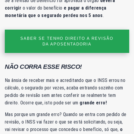
Se a revisão de benefício for aprovada o órgão
deverá
corrigir
o valor do benefício
e
pagar a diferença
monetária que o segurado perdeu nos 5 anos
.
SABER SE TENHO DIREITO A REVISÃO
DA APOSENTADORIA
NÃO CORRA ESSE RISCO!
Na ânsia de receber mais e acreditando que o INSS errou no
cálculo, o segurado por vezes, acaba entrando sozinho com
pedido de revisão sem antes conferir se realmente tem
direito. Ocorre que, isto pode ser um
grande erro!
Mas porque um grande erro? Quando se entra com pedido de
revisão, o INSS vai fazer o que se está solicitando, ou seja,
vai revisar o processo que concedeu o benefício, só que,
o