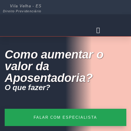
Vila Velha - ES
Direito Previdenciário
APOSENTADORIA POR TEMPO I
Como aumentar o
valor da
Aposentadoria?
O que fazer?
FALAR COM ESPECIALISTA